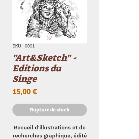
SKU : 0001
"Art&Sketch" -
Editions du
Singe
Prix
15,00 €
Rupture de stock
Recueil d'illustrations et de
recherches graphique, édité